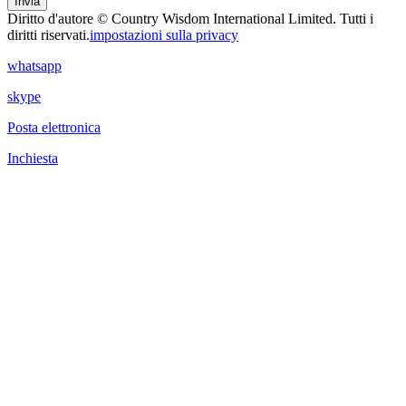
Invia
Diritto d'autore © Country Wisdom International Limited. Tutti i
diritti riservati.
impostazioni sulla privacy
whatsapp
skype
Posta elettronica
Inchiesta