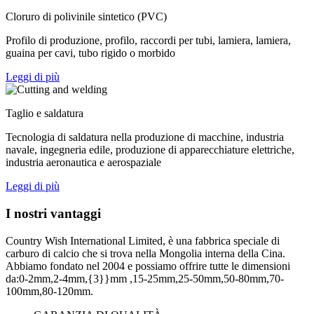
Cloruro di polivinile sintetico (PVC)
Profilo di produzione, profilo, raccordi per tubi, lamiera, lamiera,
guaina per cavi, tubo rigido o morbido
Leggi di più
Taglio e saldatura
Tecnologia di saldatura nella produzione di macchine, industria
navale, ingegneria edile, produzione di apparecchiature elettriche,
industria aeronautica e aerospaziale
Leggi di più
I nostri vantaggi
Country Wish International Limited, è una fabbrica speciale di
carburo di calcio che si trova nella Mongolia interna della Cina.
Abbiamo fondato nel 2004 e possiamo offrire tutte le dimensioni
da:0-2mm,2-4mm,{3}}mm ,15-25mm,25-50mm,50-80mm,70-
100mm,80-120mm.