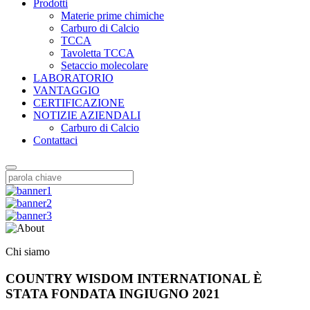
Prodotti
Materie prime chimiche
Carburo di Calcio
TCCA
Tavoletta TCCA
Setaccio molecolare
LABORATORIO
VANTAGGIO
CERTIFICAZIONE
NOTIZIE AZIENDALI
Carburo di Calcio
Contattaci
Chi siamo
COUNTRY WISDOM INTERNATIONAL È
STATA FONDATA IN
GIUGNO 2021