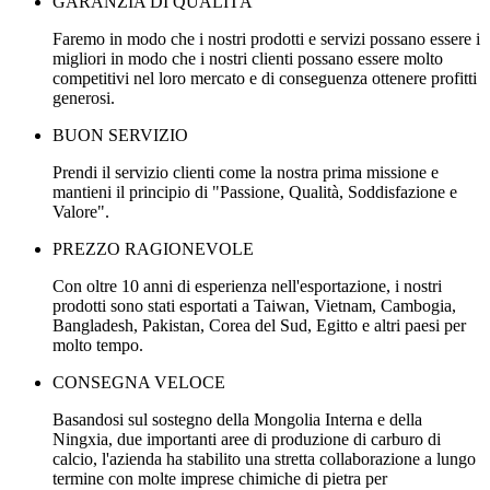
GARANZIA DI QUALITÀ
Faremo in modo che i nostri prodotti e servizi possano essere i
migliori in modo che i nostri clienti possano essere molto
competitivi nel loro mercato e di conseguenza ottenere profitti
generosi.
BUON SERVIZIO
Prendi il servizio clienti come la nostra prima missione e
mantieni il principio di "Passione, Qualità, Soddisfazione e
Valore".
PREZZO RAGIONEVOLE
Con oltre 10 anni di esperienza nell'esportazione, i nostri
prodotti sono stati esportati a Taiwan, Vietnam, Cambogia,
Bangladesh, Pakistan, Corea del Sud, Egitto e altri paesi per
molto tempo.
CONSEGNA VELOCE
Basandosi sul sostegno della Mongolia Interna e della
Ningxia, due importanti aree di produzione di carburo di
calcio, l'azienda ha stabilito una stretta collaborazione a lungo
termine con molte imprese chimiche di pietra per